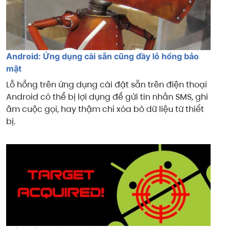
Android: Ứng dụng cài sẵn cũng đầy lỗ hổng bảo
mật
Lỗ hổng trên ứng dụng cài đặt sẵn trên điện thoại
Android có thể bị lợi dụng để gửi tin nhắn SMS, ghi
âm cuộc gọi, hay thậm chí xóa bỏ dữ liệu từ thiết
bị.