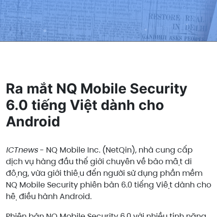
Ra mắt NQ Mobile Security
6.0 tiếng Việt dành cho
Android
ICTnews
- NQ Mobile Inc. (NetQin), nhà cung cấp
dịch vụ hàng đầu thế giới chuyên về bảo mật di
động, vừa giới thiệu đến người sử dụng phần mềm
NQ Mobile Security phiên bản 6.0 tiếng Việt dành cho
hệ điều hành Android.
Phiên bản NQ Mobile Security 6.0 với nhiều tính năng