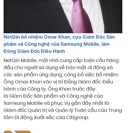
NetQin bổ nhiệm Omar Khan, cựu Giám Đốc Sản
phẩm và Công nghệ của Samsung Mobile, làm
Đồng Giám Đốc Điều Hành
NetQin Mobile, một nhà cung cấp toàn cầu hàng
đầu cho người sử dụng về bảo mật di động và
các sản phẩm ứng dụng, công bố việc bổ nhiệm
Ông Omar Khan vào vị trí Đồng Giám đốc Điều
hành của Công ty. Ông Khan trước đây
là Giám Đốc Sản phẩm và Công nghệ của
Samsung Mobile và phục vụ gần đây nhất là
Giám đốc Quản trị và Quản lý Toàn cầu của Trung
tâm Di động Xuất sắc của Citigroup.