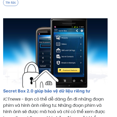
Tin tức
Secret Box 2.0 giúp bảo vệ dữ liệu riêng tư
ICTnews
- Bạn có thể dễ dàng ẩn đi những đoạn
phim và hình ảnh riêng tư. Những đoạn phim và
hình ảnh sẽ được mã hoá và chỉ có thể xem được