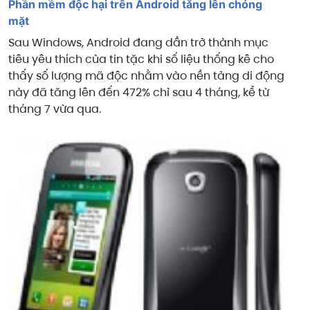
Phần mềm độc hại trên Android tăng lên chóng
mặt
Sau Windows, Android đang dần trở thành mục
tiêu yêu thích của tin tặc khi số liệu thống kê cho
thấy số lượng mã độc nhằm vào nền tảng di động
này đã tăng lên đến 472% chỉ sau 4 tháng, kể từ
tháng 7 vừa qua.