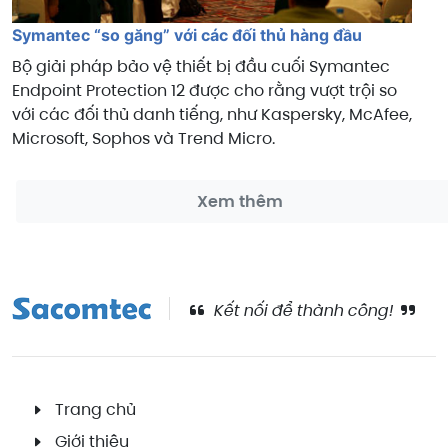
Symantec “so găng” với các đối thủ hàng đầu
Bộ giải pháp bảo vệ thiết bị đầu cuối Symantec
Endpoint Protection 12 được cho rằng vượt trội so
với các đối thủ danh tiếng, như Kaspersky, McAfee,
Microsoft, Sophos và Trend Micro.
Xem thêm
Kết nối để thành công!
Trang chủ
Giới thiệu