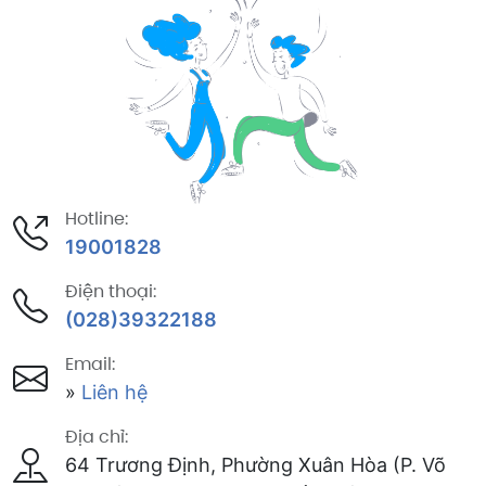
Hotline:
19001828
Điện thoại:
(028)39322188
Email:
»
Liên hệ
Địa chỉ:
64 Trương Định, Phường Xuân Hòa (P. Võ