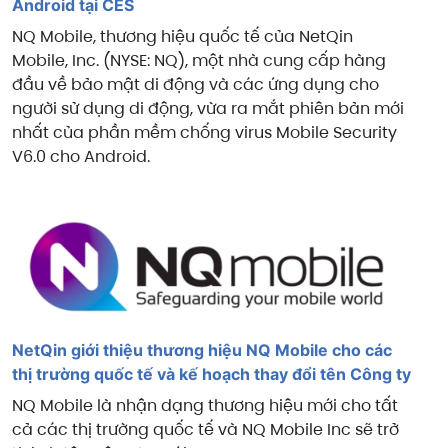
Android tại CES
NQ Mobile, thương hiệu quốc tế của NetQin
Mobile, Inc. (NYSE: NQ), một nhà cung cấp hàng
đầu về bảo mật di động và các ứng dụng cho
người sử dụng di động, vừa ra mắt phiên bản mới
nhất của phần mềm chống virus Mobile Security
V6.0 cho Android.
NetQin giới thiệu thương hiệu NQ Mobile cho các
thị trường quốc tế và kế hoạch thay đổi tên Công ty
NQ Mobile là nhận dạng thương hiệu mới cho tất
cả các thị trường quốc tế và NQ Mobile Inc sẽ trở