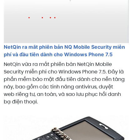
NetQin ra mắt phiên bản NQ Mobile Security miễn
phí và đầu tiên dành cho Windows Phone 7.5
NetQin vừa ra mắt phiên bản NetQin Mobile
Security miễn phí cho Windows Phone 7.5. Đây là
phần mềm bảo mật đầu tiên dành cho nền tảng
này, bao gồm các tính năng antivirus, duyệt
web riêng tư, an toàn, và sao lưu phục hồi danh
bạ điện thoại.