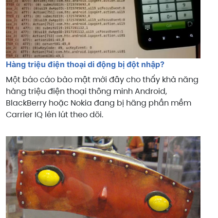
Hàng triệu điện thoại di động bị đột nhập?
Một báo cáo bảo mật mới đây cho thấy khả năng
hàng triệu điện thoại thông minh Android,
BlackBerry hoặc Nokia đang bị hãng phần mềm
Carrier IQ lén lút theo dõi.