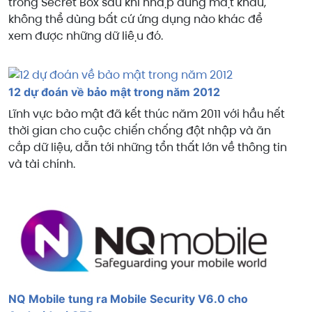
trong Secret Box sau khi nhập đúng mật khẩu,
không thể dùng bất cứ ứng dụng nào khác để
xem được những dữ liệu đó.
12 dự đoán về bảo mật trong năm 2012
Lĩnh vực bảo mật đã kết thúc năm 2011 với hầu hết
thời gian cho cuộc chiến chống đột nhập và ăn
cắp dữ liệu, dẫn tới những tổn thất lớn về thông tin
và tài chính.
NQ Mobile tung ra Mobile Security V6.0 cho