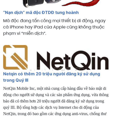
“Nạn dịch” mã độc ĐTDĐ tung hoành
Mã độc đang tấn công mọi thiết bị di động, ngay
cả iPhone hay iPad của Apple cũng không thuộc
phạm vi “miễn dịch”.
Netqin có thêm 20 triệu người đăng ký sử dụng
trong Quý III
NetQin Mobile Inc, một nhà cung cấp hàng đầu về bảo mật di
động cho người sử dụng và các sản phẩm ứng dụng, vừa thông
báo đã có thêm hơn 20 triệu người đã đăng ký sử dụng trong
quý III. Bộ tổng hợp các dịch vụ Internet cho di động của
NetQin, trong đó bao gồm các ứng dụng anti-virus, chống thư