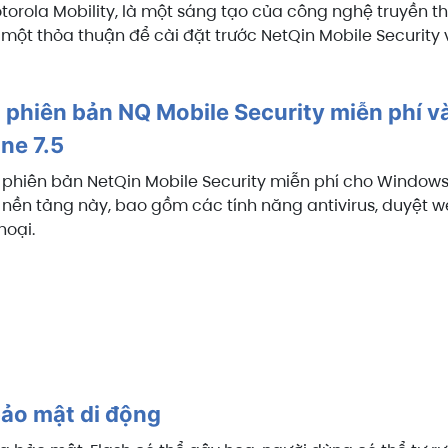
otorola Mobility, là một sáng tạo của công nghệ truyền
một thỏa thuận để cài đặt trước NetQin Mobile Security
 phiên bản NQ Mobile Security miễn phí v
ne 7.5
 phiên bản NetQin Mobile Security miễn phí cho Window
nền tảng này, bao gồm các tính năng antivirus, duyệt we
hoại.
bảo mật di động