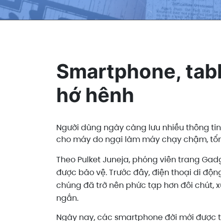
Smartphone, table
hớ hênh
Người dùng ngày càng lưu nhiều thông ti
cho máy do ngại làm máy chạy chậm, tốn 
Theo Pulket Juneja, phóng viên trang Gadge
được bảo vệ. Trước đây, điện thoại di động
chúng đã trở nên phức tạp hơn đôi chút, x
ngắn.
Ngày nay, các smartphone đời mới được t