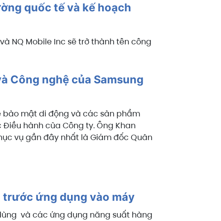
rường quốc tế và kế hoạch
và NQ Mobile Inc sẽ trở thành tên công
và Công nghệ của Samsung
ề bảo mật di động và các sản phẩm
c Điều hành của Công ty. Ông Khan
hục vụ gần đây nhất là Giám đốc Quản
ặt trước ứng dụng vào máy
u dùng và các ứng dụng năng suất hàng