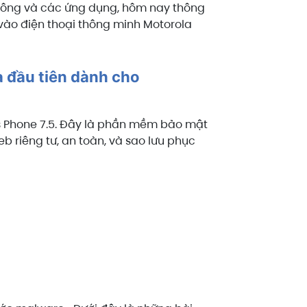
 thông và các ứng dụng, hôm nay thông
 vào điện thoại thông minh Motorola
à đầu tiên dành cho
s Phone 7.5. Đây là phần mềm bảo mật
b riêng tư, an toàn, và sao lưu phục