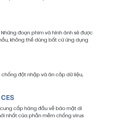
ư. Những đoạn phim và hình ảnh sẽ được
hẩu, không thể dùng bất cứ ứng dụng
n chống đột nhập và ăn cắp dữ liệu,
i CES
hà cung cấp hàng đầu về bảo mật di
mới nhất của phần mềm chống virus