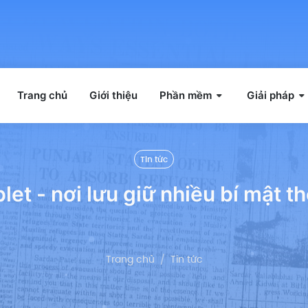
Trang chủ
Giới thiệu
Phần mềm
Giải pháp
Tin tức
et - nơi lưu giữ nhiều bí mật 
Trang chủ
Tin tức