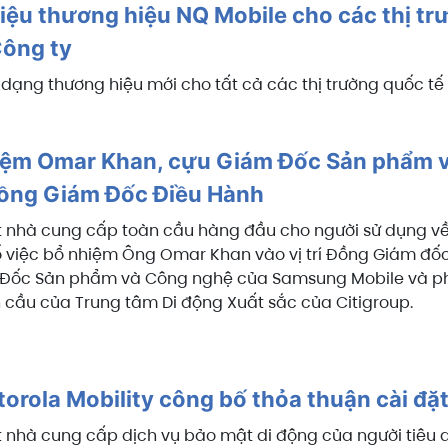
hiệu thương hiệu NQ Mobile cho các thị t
Công ty
dạng thương hiệu mới cho tất cả các thị trường quốc tế 
iệm Omar Khan, cựu Giám Đốc Sản phẩm 
Đồng Giám Đốc Điều Hành
t nhà cung cấp toàn cầu hàng đầu cho người sử dụng v
 việc bổ nhiệm Ông Omar Khan vào vị trí Đồng Giám đố
m Đốc Sản phẩm và Công nghệ của Samsung Mobile và p
n cầu của Trung tâm Di động Xuất sắc của Citigroup.
orola Mobility công bố thỏa thuận cài đ
t nhà cung cấp dịch vụ bảo mật di động của người tiê