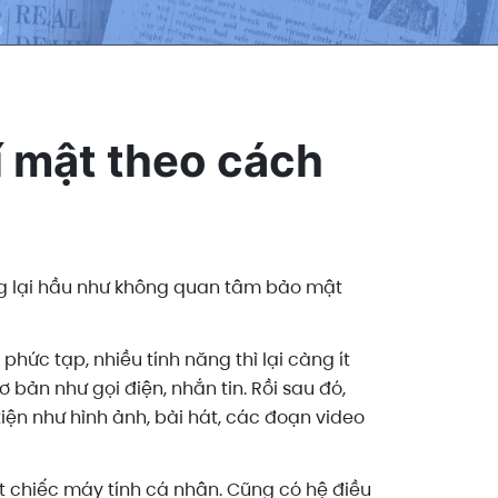
í mật theo cách
ng lại hầu như không quan tâm bảo mật
phức tạp, nhiều tính năng thì lại càng ít
 bản như gọi điện, nhắn tin. Rồi sau đó,
iện như hình ảnh, bài hát, các đoạn video
 chiếc máy tính cá nhân. Cũng có hệ điều