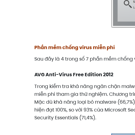
Phần mềm chống virus miễn phí
Sau đây là 4 trong số 7 phần mềm chống v
AVG Anti-Virus Free Edition 2012
Trong kiểm tra khả năng ngăn chặn malware
miễn phí tham gia thử nghiệm. Chương trì
Mặc dù khả năng loại bỏ malware (66,7%) 
hiện đạt 100%, so với 93% của Microsoft Se
Security Essentials (71,4%).