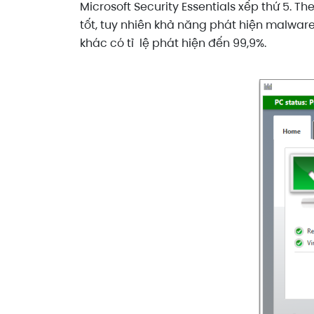
Microsoft Security Essentials xếp thứ 5. T
tốt, tuy nhiên khả năng phát hiện malwar
khác có tỉ lệ phát hiện đến 99,9%.