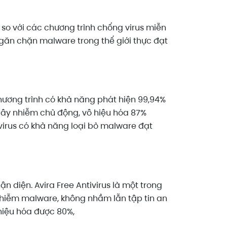
 so với các chương trình chống virus miễn
ngăn chặn malware trong thế giới thực đạt
hương trình có khả năng phát hiện 99,94%
 lây nhiễm chủ động, vô hiệu hóa 87%
virus có khả năng loại bỏ malware đạt
n diện. Avira Free Antivirus là một trong
 nhiễm malware, không nhầm lẫn tập tin an
 hiệu hóa được 80%,