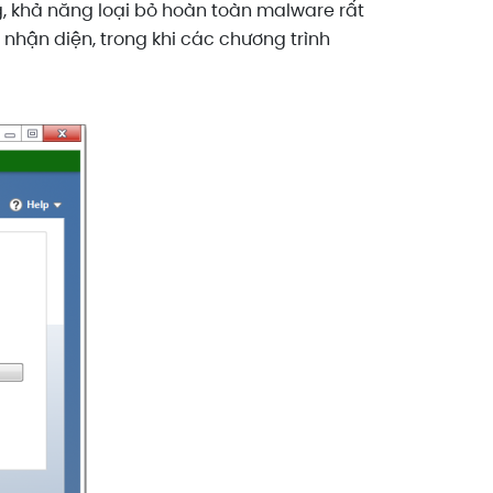
ng, khả năng loại bỏ hoàn toàn malware rất
nhận diện, trong khi các chương trình