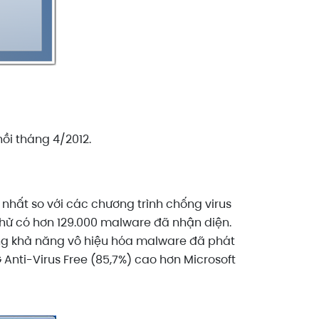
ồi tháng 4/2012.
 nhất so với các chương trình chống virus
thử có hơn 129.000 malware đã nhận diện.
ưng khả năng vô hiệu hóa malware đã phát
 Anti-Virus Free (85,7%) cao hơn Microsoft