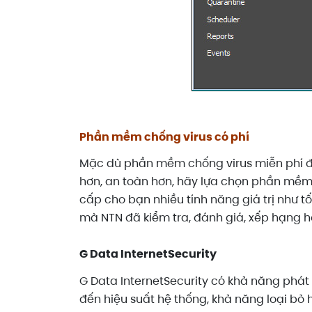
Phần mềm chống virus có phí
Mặc dù phần mềm chống virus miễn phí đủ
hơn, an toàn hơn, hãy lựa chọn phần mềm
cấp cho bạn nhiều tính năng giá trị như 
mà NTN đã kiểm tra, đánh giá, xếp hạng hồ
G Data InternetSecurity
G Data InternetSecurity có khả năng phát
đến hiệu suất hệ thống, khả năng loại bỏ