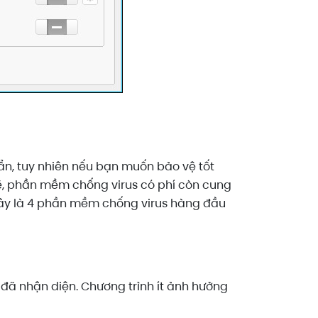
n, tuy nhiên nếu bạn muốn bảo vệ tốt
ẽ, phần mềm chống virus có phí còn cung
u đây là 4 phần mềm chống virus hàng đầu
 đã nhận diện. Chương trình ít ảnh hưởng