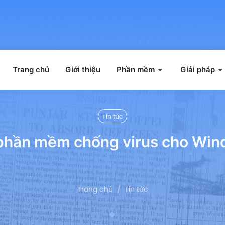
Trang chủ
Giới thiệu
Phần mềm
Giải pháp
Tin tức
phần mềm chống virus cho Win
Trang chủ
Tin tức