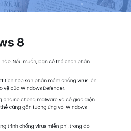
ws 8
 nào. Nếu muốn, bạn có thể chọn phần
soft tích hợp sẵn phần mềm chống virus lên
ảo vệ của Windows Defender.
g engine chống malware và có giao diện
có thể cũng gần tương ứng với Windows
g trình chống virus miễn phí, trong đó