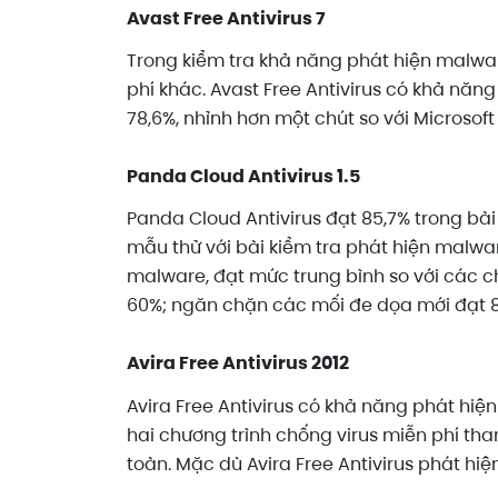
Avast Free Antivirus 7
Trong kiểm tra khả năng phát hiện malware
phí khác. Avast Free Antivirus có khả nă
78,6%, nhỉnh hơn một chút so với Microsoft 
Panda Cloud Antivirus 1.5
Panda Cloud Antivirus đạt 85,7% trong bà
mẫu thử với bài kiểm tra phát hiện malwa
malware, đạt mức trung bình so với các c
60%; ngăn chặn các mối đe dọa mới đạt 85,7
Avira Free Antivirus 2012
Avira Free Antivirus có khả năng phát hiện
hai chương trình chống virus miễn phí th
toàn. Mặc dù Avira Free Antivirus phát h