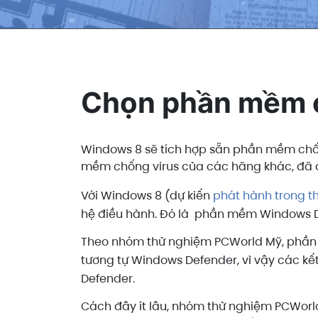
Chọn phần mềm c
Windows 8 sẽ tích hợp sẵn phần mềm chố
mềm chống virus của các hãng khác, đã 
Với Windows 8 (dự kiến
phát hành trong t
hệ điều hành. Đó là phần mềm Windows De
Theo nhóm thử nghiệm PCWorld Mỹ, ph
tương tự Windows Defender, vì vậy các kế
Defender.
Cách đây ít lâu, nhóm thử nghiệm PCWorld