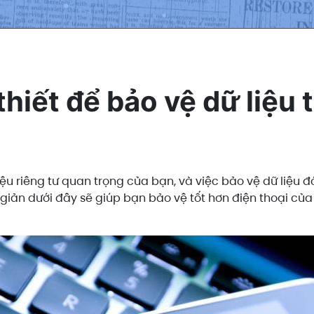
hiết để bảo vệ dữ liệu t
iệu riêng tư quan trọng của bạn, và việc bảo vệ dữ liệu
giản dưới đây sẽ giúp bạn bảo vệ tốt hơn điện thoại của 