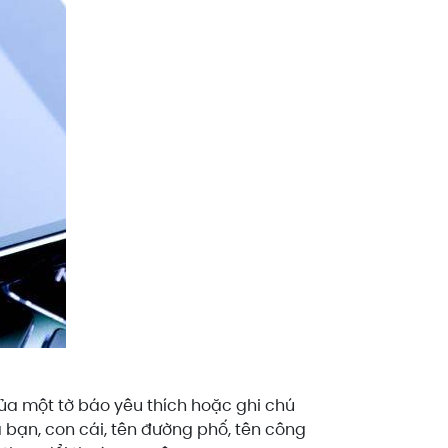
của một tờ báo yêu thích hoặc ghi chú
a bạn, con cái, tên đường phố, tên công