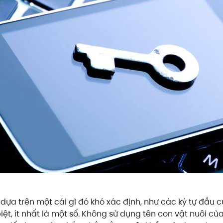
ựa trên một cái gì đó khó xác định, như các ký tự đầu 
iệt, ít nhất là một số. Không sử dụng tên con vật nuôi củ