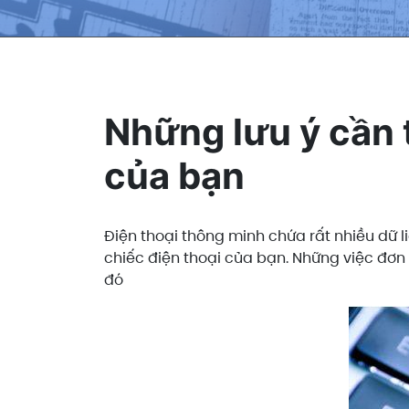
Những lưu ý cần t
của bạn
Điện thoại thông minh chứa rất nhiều dữ l
chiếc điện thoại của bạn. Những việc đơn 
đó