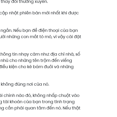
thay đổi thường xuyên.
cập nhật phiên bản mới nhất khi được
 ngắn. Nếu bạn để điện thoại của bạn
dưới những con mắt tò mò, vì vậy cài đặt
hông tin nhạy cảm như: địa chỉ nhà, số
ắn nhủ cho những tên trộm đến viếng
 điều kiện cho kẻ bám đuôi và những
 không đúng nơi của nó.
i chính nào đó, không nhấp chuột vào
 tài khoản của bạn trong tình trạng
ông cần phải quan tâm đến nó. Nếu thật