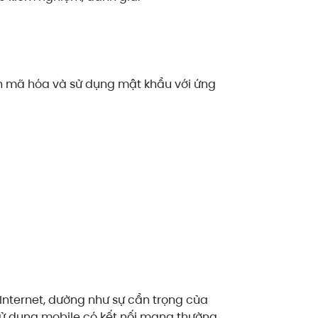
ch mã hóa và sử dụng mật khẩu với ứng
Internet, dường như sự cẩn trọng của
 sử dụng mobile có kết nối mạng thường