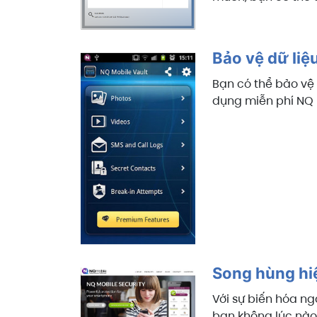
Bảo vệ dữ liệ
Bạn có thể bảo vệ
dụng miễn phí NQ M
Song hùng hiệ
Với sự biến hóa n
bạn không lúc nào 