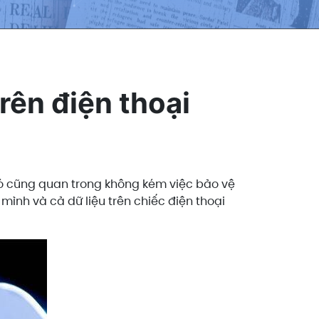
rên điện thoại
 đó cũng quan trong không kém việc bảo vệ
mình và cả dữ liệu trên chiếc điện thoại