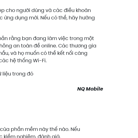
ép cho người dùng và các điều khoản
ác ứng dụng mới. Nếu có thể, hãy hướng
hắn rằng bạn đang làm việc trong một
hông an toàn để online. Các thương gia
ẩu, và họ muốn có thể kết nối càng
 các hệ thống Wi-Fi.
 liệu trong đó
NQ Mobile
ả của phần mềm này thế nào. Nếu
 kiểm nghiệm, đánh giá.