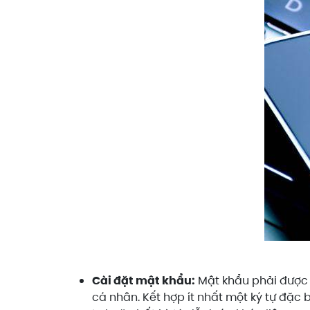
Cài đặt mật khẩu:
Mật khẩu phải được d
cá nhân. Kết hợp ít nhất một ký tự đặc b