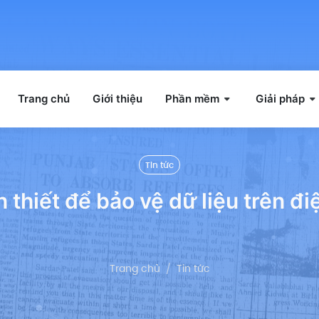
Trang chủ
Giới thiệu
Phần mềm
Giải pháp
Tin tức
 thiết để bảo vệ dữ liệu trên đi
Trang chủ
Tin tức