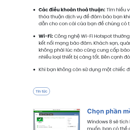
Các điều khoản thoả thuận:
Tìm hiểu v
thỏa thuận dịch vụ để đảm bảo bạn khôn
dẫn cho con cái của bạn để chúng có t
Wi-Fi:
Công nghệ Wi-Fi Hotspot thường
kết nối mạng bảo đảm. Khách sạn, quán
không phải lúc nào cũng cung cấp bảo 
nhiều loại thiết bị càng tốt. Bên cạnh 
Khi bạn không còn sử dụng một chiếc đi
Tin tức
Chọn phần m
Windows 8 sẽ tích
muốn, bạn có thể 